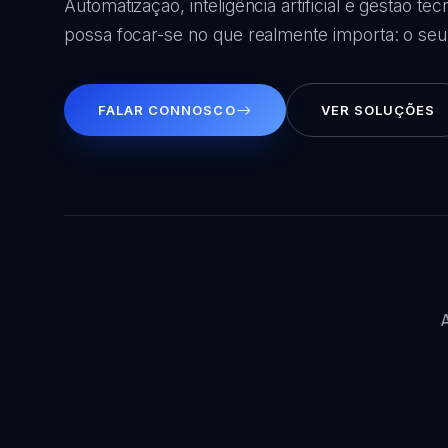
Automatização, inteligência artificial e gestão te
possa focar-se no que realmente importa: o seu
FALAR CONNOSCO
VER SOLUÇÕES