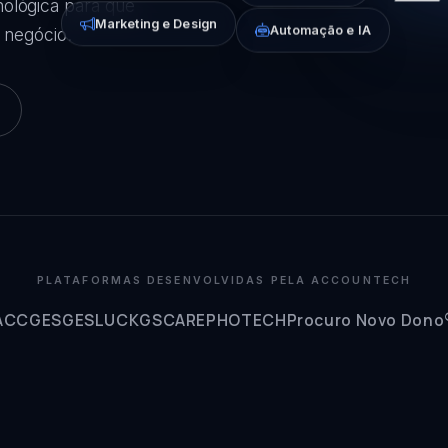
cnológica para que
Marketing e Design
Automação e IA
 negócio.
PLATAFORMAS DESENVOLVIDAS PELA ACCOUNTECH
ACCGES
GESLUCK
GSCARE
PHOTECH
Procuro Novo Dono